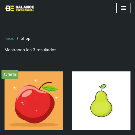
Saltar
al
contenido
Inicio
\
Shop
Mostrando los 3 resultados
¡Oferta!