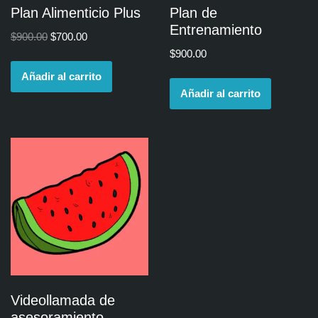
Plan Alimenticio Plus
Plan de
Entrenamiento
$
900.00
$
700.00
$
900.00
Añadir al carrito
Añadir al carrito
Videollamada de
asesoramiento